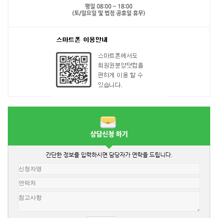
간단한 정보를 입력하시면 담당자가 연락을 드립니다.